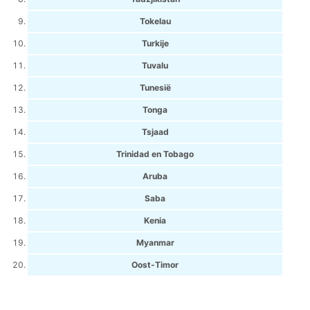
Tokelau
Turkije
Tuvalu
Tunesië
Tonga
Tsjaad
Trinidad en Tobago
Aruba
Saba
Kenia
Myanmar
Oost-Timor