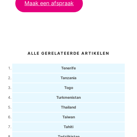
Maak een afspraak
ALLE GERELATEERDE ARTIKELEN
Tenerife
Tanzania
Togo
Turkmenistan
Thailand
Taiwan
Tahiti
Tadzjikistan