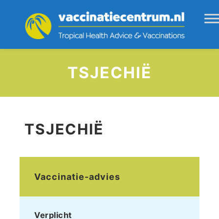
TSJECHIË
TSJECHIË
Vaccinatie-advies
Verplicht