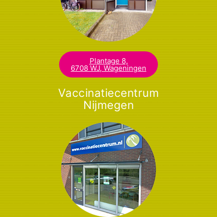
Plantage 8,
6708 WJ, Wageningen​
Vaccinatiecentrum
Nijmegen