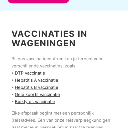
VACCINATIES IN
WAGENINGEN
Bij ons vaccinatiecentrum kun je terecht voor
verschillende vaccinaties, zoals:
•
DTP vaccinatie
•
Hepatitis A vaccinatie
•
Hepatitis B vaccinatie
•
Gele koorts vaccinatie
•
Buiktyfus vaccinatie
Elke afspraak begint met een persoonlijk
(reis)advies. Een van onze reisverpleegkundigen
gaat met je in gesprek om in kaart te brengen