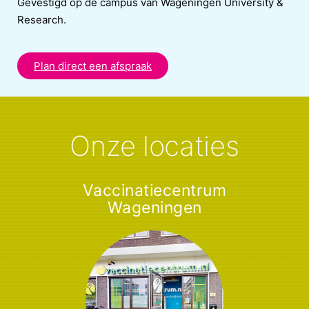
Gevestigd op de campus van Wageningen University &
Research.
Plan direct een afspraak
Onze locaties
Vaccinatiecentrum
Wageningen