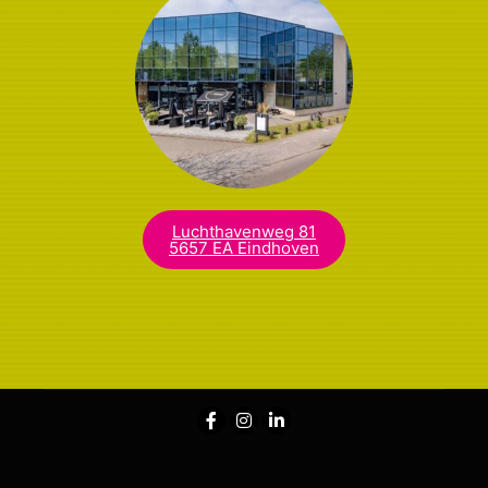
Luchthavenweg 81
5657 EA Eindhoven