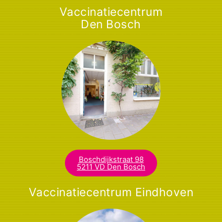
Vaccinatiecentrum
Den Bosch
Boschdijkstraat 98
5211 VD Den Bosch​
Vaccinatiecentrum Eindhoven