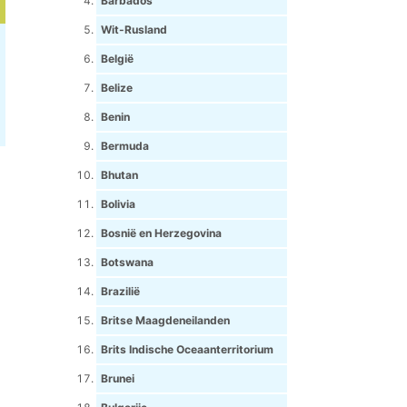
Barbados
Wit-Rusland
België
Belize
Benin
Bermuda
Bhutan
Bolivia
Bosnië en Herzegovina
Botswana
Brazilië
Britse Maagdeneilanden
Brits Indische Oceaanterritorium
Brunei