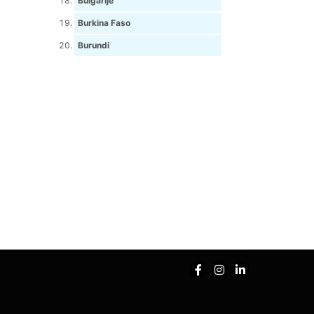
Bulgarije
Burkina Faso
Burundi