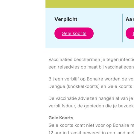
Verplicht
Aa
Gele koorts
Vaccinaties beschermen je tegen infect
een reisadvies op maat bij vaccinatiecen
Bij een verblijf op Bonaire worden de v
Dengue (knokkelkoorts) en Gele koorts
De vaccinatie adviezen hangen af van je
verblijfsduur, de gebieden die je bezoek
Gele Koorts
Gele koorts komt niet voor op Bonaire ma
12 uur in transit geweest in een land me