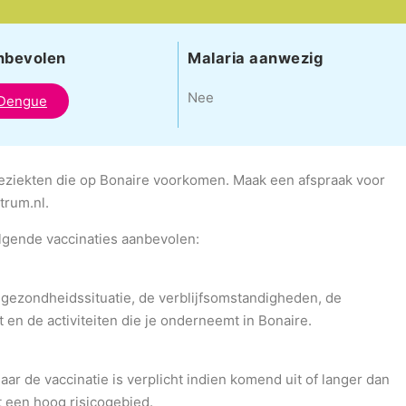
nbevolen
Malaria aanwezig
Nee
Dengue
ieziekten die op Bonaire voorkomen. Maak een afspraak voor
trum.nl.
olgende vaccinaties aanbevolen:
 gezondheidssituatie, de verblijfsomstandigheden, de
t en de activiteiten die je onderneemt in Bonaire.
ar de vaccinatie is verplicht indien komend uit of langer dan
t een hoog risicogebied.