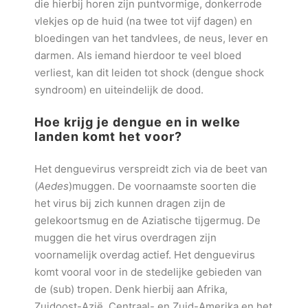
die hierbij horen zijn puntvormige, donkerrode
vlekjes op de huid (na twee tot vijf dagen) en
bloedingen van het tandvlees, de neus, lever en
darmen. Als iemand hierdoor te veel bloed
verliest, kan dit leiden tot shock (dengue shock
syndroom) en uiteindelijk de dood.
Hoe krijg je dengue en in welke
landen komt het voor?
Het denguevirus verspreidt zich via de beet van
(
Aedes
)muggen. De voornaamste soorten die
het virus bij zich kunnen dragen zijn de
gelekoortsmug en de Aziatische tijgermug. De
muggen die het virus overdragen zijn
voornamelijk overdag actief. Het denguevirus
komt vooral voor in de stedelijke gebieden van
de (sub) tropen. Denk hierbij aan Afrika,
Zuidoost-Azië, Centraal- en Zuid-Amerika en het