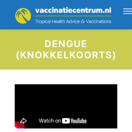
DENGUE
(KNOKKELKOORTS)