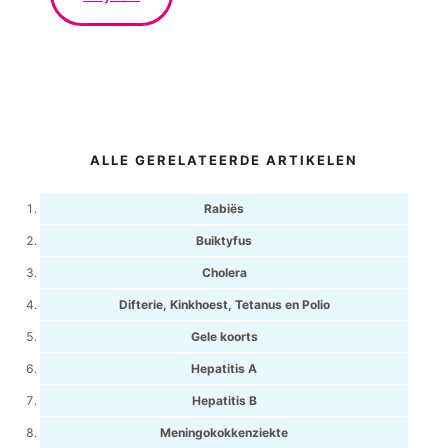
ALLE GERELATEERDE ARTIKELEN
Rabiës
Buiktyfus
Cholera
Difterie, Kinkhoest, Tetanus en Polio
Gele koorts
Hepatitis A
Hepatitis B
Meningokokkenziekte