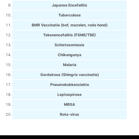
Japanse Encefalitis
Tuberculose
BMR Vaccinatie (bof, mazelen, rode hond)
Tekenencefalitis (FSME/TBE)
Schistosomiasis
Chikungunya
Malaria
Gordelroos (Shingrix vaccinatie)
Pneumokokkenziekte
Leptospirose
MRSA
Rota-virus