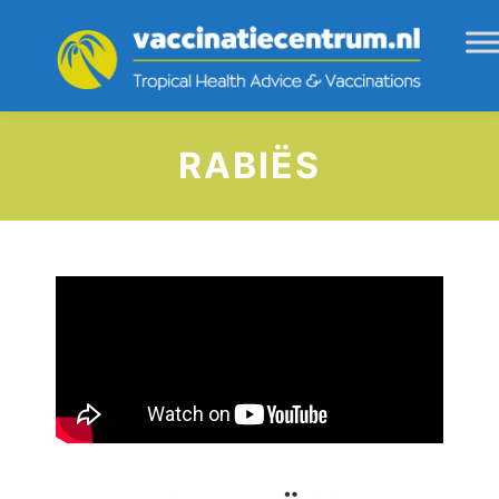
RABIËS