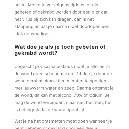
halen. Mocht je vervolgens tijdens je reis
gebeten of gekrabd worden door een dier dat
het virus bij zich kan dragen, dan is het
stappenplan dat je daarna moet doorlopen een
stuk eenvoudiger.
Wat doe je als je toch gebeten of
gekrabd wordt?
Ongeacht je vaccinatiestatus moet je allereerst
de wond goed schoonmaken. Dit doe je door de
wond eerst minimaal tien minuten te spoelen
met lauwwarm water en zeep. Daarna ontsmet je
de wond, dit kan met alcohol 70% of jodium. Je
mag de wond verbinden, maar niet hechten, het
is belangrijk dat de wond openblijft.
Wat je na het ontsmetten moet doen wanneer je
bent gebeten of gekrabd door een dier is