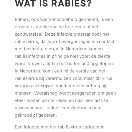
WAT IS RABIËS?
Rabiës, ook wel hondsdolheid genoemd, is een
ernstige infectie van de hersenen of het
zenuwstelsel. Deze infectie ontstaat door het
rabiësvirus, dat wordt overgedragen via contact
met besmette dieren. In Nederland komen
rabiësinfecties in principe niet voor; de ziekte
wordt vrijwel altijd in het buitenland opgelopen.
In Nederland komt een milde versie van het
rabiësvirus bij vleermuizen voor, maar dit virus
veroorzaakt vrijwel nooit een besmetting bij
mensen. Vooralsnog wordt aangeraden om geen
vleermuizen aan te raken en naar een arts te
gaan wanneer je door een vleermuis bent
gekrabd of gebeten.
Een infectie met het rabiësvirus verloopt in