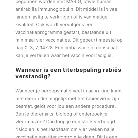
begonnen worden met MARIG, ofwel human
antirabiës immunoglobulin. Dit middel is in veel
landen lastig te verkrijgen of is van matige
kwaliteit. Ook wordt vervolgens een
vaccinatieprogramma gestart, bestaande uit
minimaal vier vaccinaties. Dit gebeurt meestal op
dag 0, 3, 7, 14-28. Een ambassade of consulaat
kan je vertellen waar het vaccin voorradig is.
Wanneer is een titerbepaling rabiës
verstandig?
Wanneer je beroepsmatig veel in aanraking komt
met dieren die mogelijk met het rabiësvirus zijn
besmet, geldt voor jou een andere procedure.
Ben je dierenarts, bioloog of onderzoek je
vleermuizen? Dan loop je een sterk verhoogd
risico en is het raadzaam om vier weken na je
vaccinatie een titer controle te doen. Dit is een