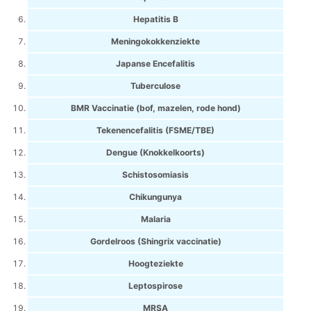
Hepatitis B
Meningokokkenziekte
Japanse Encefalitis
Tuberculose
BMR Vaccinatie (bof, mazelen, rode hond)
Tekenencefalitis (FSME/TBE)
Dengue (Knokkelkoorts)
Schistosomiasis
Chikungunya
Malaria
Gordelroos (Shingrix vaccinatie)
Hoogteziekte
Leptospirose
MRSA