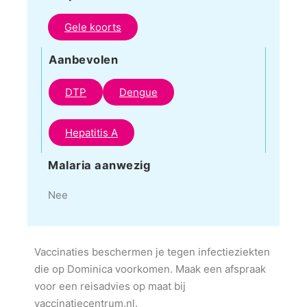
Gele koorts
Aanbevolen
DTP
Dengue
Hepatitis A
Malaria aanwezig
Nee
Vaccinaties beschermen je tegen infectieziekten
die op Dominica voorkomen. Maak een afspraak
voor een reisadvies op maat bij
vaccinatiecentrum.nl.