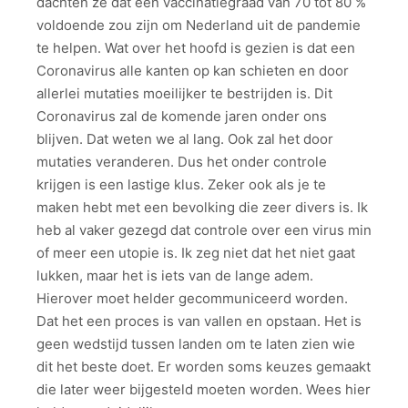
dachten ze dat een vaccinatiegraad van 70 tot 80 %
voldoende zou zijn om Nederland uit de pandemie
te helpen. Wat over het hoofd is gezien is dat een
Coronavirus alle kanten op kan schieten en door
allerlei mutaties moeilijker te bestrijden is. Dit
Coronavirus zal de komende jaren onder ons
blijven. Dat weten we al lang. Ook zal het door
mutaties veranderen. Dus het onder controle
krijgen is een lastige klus. Zeker ook als je te
maken hebt met een bevolking die zeer divers is. Ik
heb al vaker gezegd dat controle over een virus min
of meer een utopie is. Ik zeg niet dat het niet gaat
lukken, maar het is iets van de lange adem.
Hierover moet helder gecommuniceerd worden.
Dat het een proces is van vallen en opstaan. Het is
geen wedstijd tussen landen om te laten zien wie
dit het beste doet. Er worden soms keuzes gemaakt
die later weer bijgesteld moeten worden. Wees hier