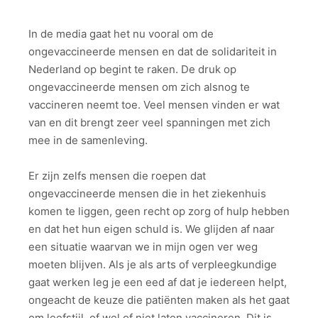
In de media gaat het nu vooral om de
ongevaccineerde mensen en dat de solidariteit in
Nederland op begint te raken. De druk op
ongevaccineerde mensen om zich alsnog te
vaccineren neemt toe. Veel mensen vinden er wat
van en dit brengt zeer veel spanningen met zich
mee in de samenleving.
Er zijn zelfs mensen die roepen dat
ongevaccineerde mensen die in het ziekenhuis
komen te liggen, geen recht op zorg of hulp hebben
en dat het hun eigen schuld is. We glijden af naar
een situatie waarvan we in mijn ogen ver weg
moeten blijven. Als je als arts of verpleegkundige
gaat werken leg je een eed af dat je iedereen helpt,
ongeacht de keuze die patiënten maken als het gaat
om leefstijl, of wel of niet laten vaccineren. Dit is