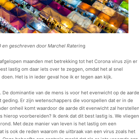
0 en geschreven door Marchel Raterin
g
 afgelopen maanden met betrekking tot het Corona virus zijn er
est lastig om daar iets over te zeggen, omdat het al snel
 doen. Het is in ieder geval hoe ik er tegen aan kijk.
. De dominantie van de mens is voor het evenwicht op de aard
t geding. Er zijn wetenschappers die voorspellen dat er in de
ander onheil komt waardoor de aarde dit evenwicht zal herstellen
hierop voorbereiden? Ik denk dat dit best lastig is. We vliegen
ond. Met deze manier van leven is het lastig om een
at is ook de reden waarom de uitbraak van een virus zoals het