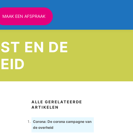
MAAK EEN AFSPRAAK
ST EN DE
EID
ALLE GERELATEERDE
ARTIKELEN
Corona: De corona campagne van
de overheid