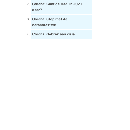
Corona: Gaat de Hadj in 2021
door?
Corona: Stop met de
coronatesten!
Corona: Gebrek aan visie
e
.