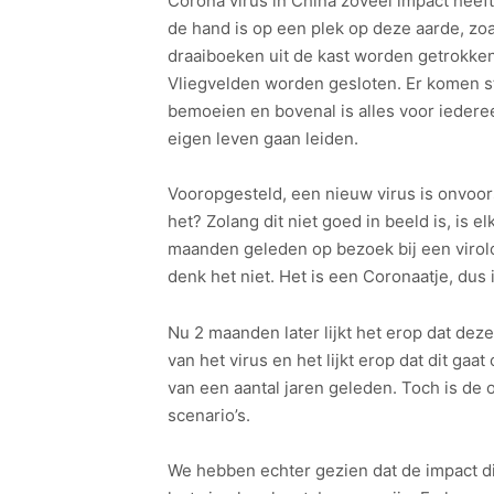
Corona virus in China zoveel impact heeft
de hand is op een plek op deze aarde, zoa
draaiboeken uit de kast worden getrokke
Vliegvelden worden gesloten. Er komen st
bemoeien en bovenal is alles voor iedere
eigen leven gaan leiden.
Vooropgesteld, een nieuw virus is onvoor
het? Zolang dit niet goed in beeld is, is e
maanden geleden op bezoek bij een virolo
denk het niet. Het is een Coronaatje, dus 
Nu 2 maanden later lijkt het erop dat de
van het virus en het lijkt erop dat dit gaa
van een aantal jaren geleden. Toch is de 
scenario’s.
We hebben echter gezien dat de impact d