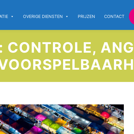
ATIE
OVERIGE DIENSTEN
PRIJZEN
CONTACT
 CONTROLE, ANG
VOORSPELBAARH