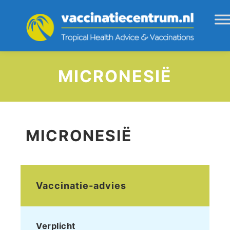
MICRONESIË
MICRONESIË
Vaccinatie-advies
Verplicht