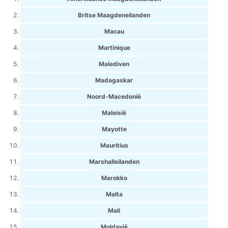
Britse Maagdeneilanden
Macau
Martinique
Malediven
Madagaskar
Noord-Macedonië
Maleisië
Mayotte
Mauritius
Marshalleilanden
Marokko
Malta
Mali
Moldavië