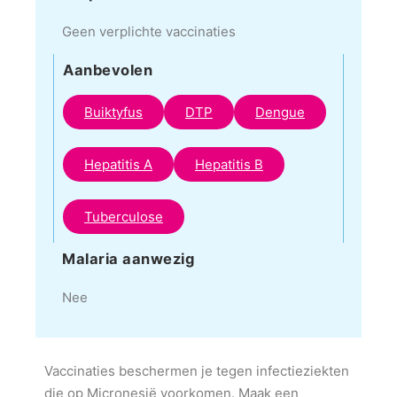
Geen verplichte vaccinaties
Aanbevolen
Buiktyfus
DTP
Dengue
Hepatitis A
Hepatitis B
Tuberculose
Malaria aanwezig
Nee
Vaccinaties beschermen je tegen infectieziekten
die op Micronesië voorkomen. Maak een