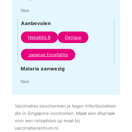
Nee
Aanbevolen
Hepatitis B
Dengue
Japanse Encefalitis
Malaria aanwezig
Nee
Vaccinaties beschermen je tegen infectieziekten
die in Singapore voorkomen. Maak een afspraak
voor een reisadvies op maat bij
vaccinatiecentrum.nl.