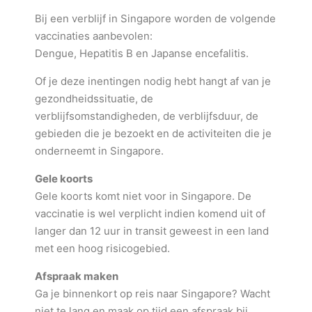
Bij een verblijf in Singapore worden de volgende
vaccinaties aanbevolen:
Dengue, Hepatitis B en Japanse encefalitis.
Of je deze inentingen nodig hebt hangt af van je
gezondheidssituatie, de
verblijfsomstandigheden, de verblijfsduur, de
gebieden die je bezoekt en de activiteiten die je
onderneemt in Singapore.
Gele koorts
Gele koorts komt niet voor in Singapore. De
vaccinatie is wel verplicht indien komend uit of
langer dan 12 uur in transit geweest in een land
met een hoog risicogebied.
Afspraak maken
Ga je binnenkort op reis naar Singapore? Wacht
niet te lang en maak op tijd een afspraak bij