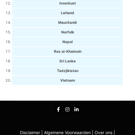
Ivoorkust
Letland
Mauritanië
Norfolk
Nepal
Ras al-Khaimah
Sri Lanka
Tadzjikistan
Vietnam
Disclaimer
|
Algemene Voorwaarden
|
Over ons
|