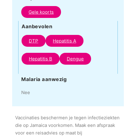
Gele koorts
Aanbevolen
DTP
Hepatitis A
Hepatitis B
Dengue
Malaria aanwezig
Nee
Vaccinaties beschermen je tegen infectieziekten
die op Jamaica voorkomen. Maak een afspraak
voor een reisadvies op maat bij