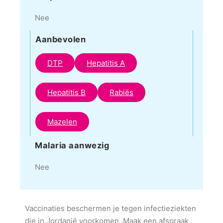
Nee
Aanbevolen
DTP
Hepatitis A
Hepatitis B
Rabiës
Mazelen
Malaria aanwezig
Nee
Vaccinaties beschermen je tegen infectieziekten
die in Jordanië voorkomen. Maak een afspraak