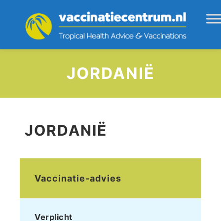
JORDANIË
JORDANIË
Vaccinatie-advies
Verplicht