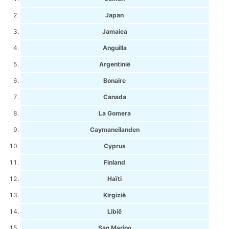
Japan
Jamaica
Anguilla
Argentinië
Bonaire
Canada
La Gomera
Caymaneilanden
Cyprus
Finland
Haïti
Kirgizië
Libië
San Marino