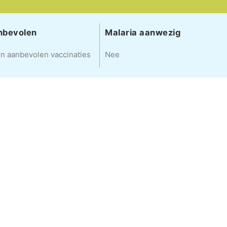
nbevolen
Malaria aanwezig
n aanbevolen vaccinaties
Nee