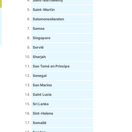
Saint-Barthélemy
Saint-Martin
Salomonseilanden
Samoa
Singapore
Servië
Sharjah
Sao Tomé en Principe
Senegal
San Marino
Saint Lucia
Sri Lanka
Sint-Helena
Somalië