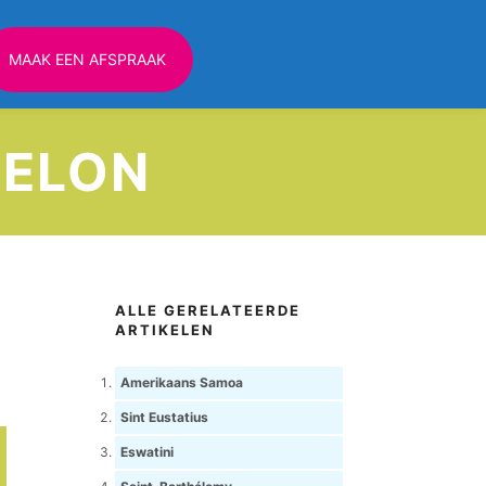
MAAK EEN AFSPRAAK
UELON
ALLE GERELATEERDE
ARTIKELEN
Amerikaans Samoa
Sint Eustatius
Eswatini