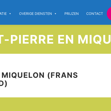
ATIE
OVERIGE DIENSTEN
PRIJZEN
CONTACT
T-PIERRE EN MIQ
N MIQUELON (FRANS
D)