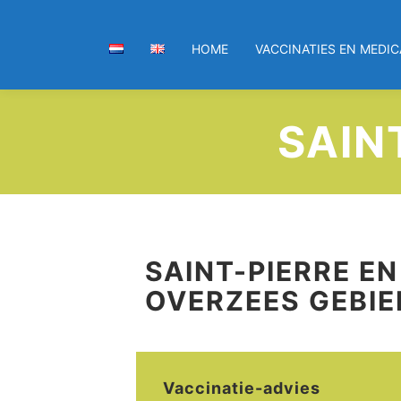
HOME
VACCINATIES EN MEDIC
SAIN
SAINT-PIERRE E
OVERZEES GEBIE
Vaccinatie-advies