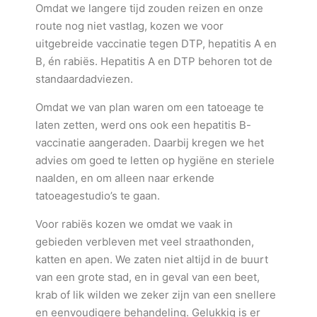
Omdat we langere tijd zouden reizen en onze
route nog niet vastlag, kozen we voor
uitgebreide vaccinatie tegen DTP, hepatitis A en
B, én rabiës. Hepatitis A en DTP behoren tot de
standaardadviezen.
Omdat we van plan waren om een tatoeage te
laten zetten, werd ons ook een hepatitis B-
vaccinatie aangeraden. Daarbij kregen we het
advies om goed te letten op hygiëne en steriele
naalden, en om alleen naar erkende
tatoeagestudio’s te gaan.
Voor rabiës kozen we omdat we vaak in
gebieden verbleven met veel straathonden,
katten en apen. We zaten niet altijd in de buurt
van een grote stad, en in geval van een beet,
krab of lik wilden we zeker zijn van een snellere
en eenvoudigere behandeling. Gelukkig is er