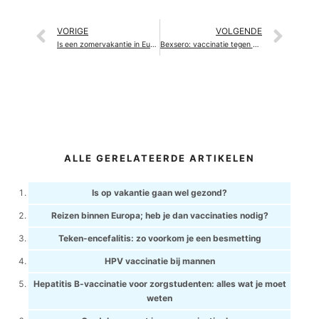
VORIGE
VOLGENDE
Is een zomervakantie in Europa zonder risico’s?
Bexsero: vaccinatie tegen gonorroe?
ALLE GERELATEERDE ARTIKELEN
Is op vakantie gaan wel gezond?
Reizen binnen Europa; heb je dan vaccinaties nodig?
Teken-encefalitis: zo voorkom je een besmetting
HPV vaccinatie bij mannen
Hepatitis B-vaccinatie voor zorgstudenten: alles wat je moet
weten