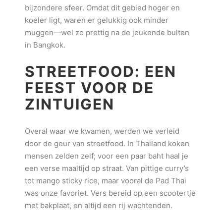
bijzondere sfeer. Omdat dit gebied hoger en
koeler ligt, waren er gelukkig ook minder
muggen—wel zo prettig na de jeukende bulten
in Bangkok.
STREETFOOD: EEN
FEEST
V
OOR DE
ZINTUIGEN
Overal waar we kwamen, werden we verleid
door de geur van streetfood. In Thailand koken
mensen zelden zelf; voor een paar baht haal je
een verse maaltijd op straat. Van pittige curry’s
tot mango sticky rice, maar vooral de Pad Thai
was onze favoriet. Vers bereid op een scootertje
met bakplaat, en altijd een rij wachtenden.