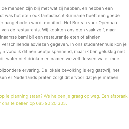
 de mensen zijn blij met wat zij hebben, en hebben een
ast was het eten ook fantastisch! Suriname heeft een goede
at er aangeboden wordt monitort. Het Bureau voor Openbare
van de restaurants. Wij kookten ons eten vaak zelf, maar
inaamse bami bij een restaurantje eten of afhalen.
 verschillende adviezen gegeven. In ons studentenhuis kon je
egin vond ik dit een beetje spannend, maar ik ben gelukkig niet
 dit water niet drinken en namen we zelf flessen water mee.
ijzondere ervaring. De lokale bevolking is erg gastvrij, het
en er Nederlands praten zorgt dit ervoor dat je je meteen
 op je planning staan? We helpen je graag op weg. Een afspraak
 ons te bellen op 085 90 20 303.