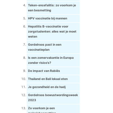
Teken-encefalitis: zo voorkom je
een besmetting
HPV vaccinatie bij mannen
Hepatitis B-vaccinatie voor
zorgstudenten: alles wat je moet
weten
Gordelroos past in een
vaccinatieplan
Is een zomervakantie in Europa
zonder risico’s?
De impact van Rabiës
Thailand en Bali lokaal eten
Je gezondheid en de hadj
Gordelroos bewustwordingsweek
2023
Zo voorkom je een