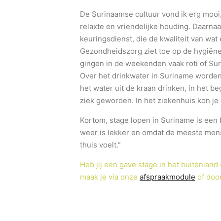
De Surinaamse cultuur vond ik erg mooi,
relaxte en vriendelijke houding. Daarna
keuringsdienst, die de kwaliteit van w
Gezondheidszorg ziet toe op de hygiëne 
gingen in de weekenden vaak roti of Sur
Over het drinkwater in Suriname worden
het water uit de kraan drinken, in het b
ziek geworden. In het ziekenhuis kon je
Kortom, stage lopen in Suriname is een b
weer is lekker en omdat de meeste mens
thuis voelt.”
Heb jij een gave stage in het buitenland
maak je via onze
afspraakmodule
of door