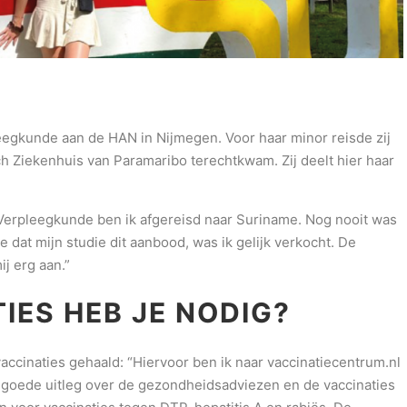
eegkunde aan de HAN in Nijmegen. Voor haar minor reisde zij
h Ziekenhuis van Paramaribo terechtkwam. Zij deelt hier haar
Verpleegkunde ben ik afgereisd naar Suriname. Nog nooit was
 dat mijn studie dit aanbood, was ik gelijk verkocht. De
j erg aan.”
IES HEB JE NODIG?
vaccinaties gehaald: “Hiervoor ben ik naar vaccinatiecentrum.nl
 goede uitleg over de gezondheidsadviezen en de vaccinaties