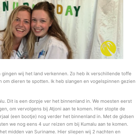
 gingen wij het land verkennen. Zo heb ik verschillende toffe
in om dieren te spotten. Ik heb slangen en vogelspinnen gezien
lu. Dit is een dorpje ver het binnenland in. We moesten eerst
n, om vervolgens bij Atjoni aan te komen. Hier stopte de
jaal (een bootje) nog verder het binnenland in. Met de gidsen
sten we nog eens 4 uur reizen om bij Kumalu aan te komen.
n het midden van Suriname. Hier sliepen wij 2 nachten en