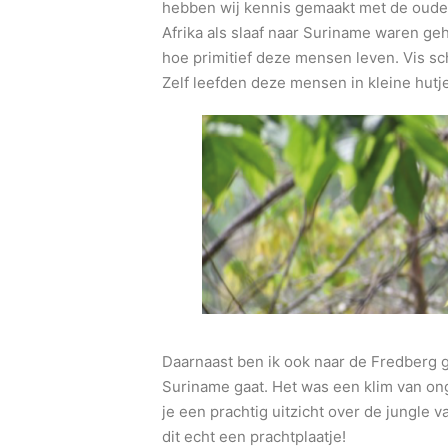
hebben wij kennis gemaakt met de oude
Afrika als slaaf naar Suriname waren ge
hoe primitief deze mensen leven. Vis sc
Zelf leefden deze mensen in kleine hutj
Daarnaast ben ik ook naar de Fredberg g
Suriname gaat. Het was een klim van on
je een prachtig uitzicht over de jungle
dit echt een prachtplaatje!