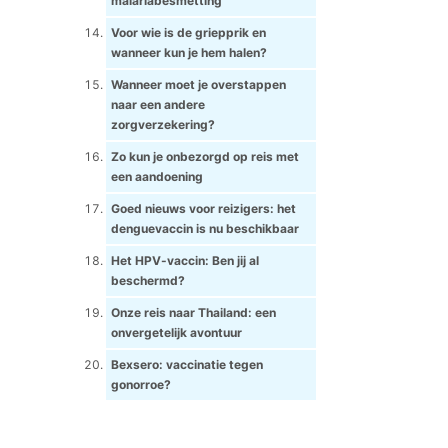
malariabesmetting
Voor wie is de griepprik en
wanneer kun je hem halen?
Wanneer moet je overstappen
naar een andere
zorgverzekering?
Zo kun je onbezorgd op reis met
een aandoening
Goed nieuws voor reizigers: het
denguevaccin is nu beschikbaar
Het HPV-vaccin: Ben jij al
beschermd?
Onze reis naar Thailand: een
onvergetelijk avontuur
Bexsero: vaccinatie tegen
gonorroe?