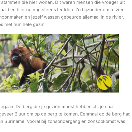
 stammen die hier wonen. Dit waren mensen die vroeger uit
haald en hier nu nog steeds leefden. Zo bijzonder om te zien
hoonmaken en jezelf wassen gebeurde allemaal in de rivier.
es met hun hele gezin.
egaan. Dé berg die je gezien moest hebben als je naar
geveer 2 uur om op de berg te komen. Eenmaal op de berg had
 van Suriname. Vooral bij zonsondergang en zonsopkomst was