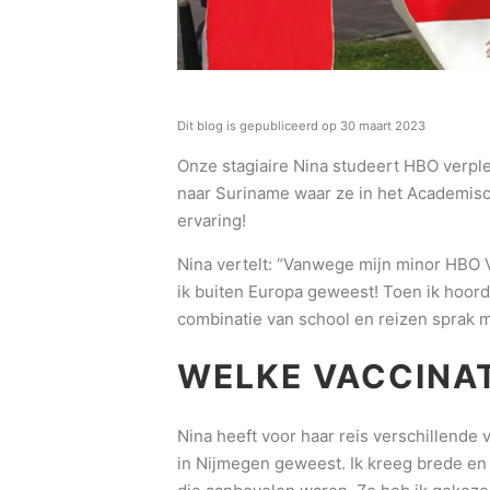
Dit blog is gepubliceerd op 30 maart 2023
Onze stagiaire Nina studeert HBO verpl
naar Suriname waar ze in het Academisc
ervaring!
Nina vertelt: “Vanwege mijn minor HBO 
ik buiten Europa geweest! Toen ik hoorde
combinatie van school en reizen sprak mi
WELKE VACCINAT
Nina heeft voor haar reis verschillende 
in Nijmegen geweest. Ik kreeg brede en