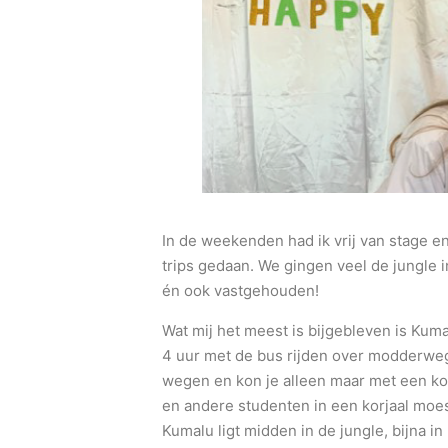
In de weekenden had ik vrij van stage en
trips gedaan. We gingen veel de jungle 
én ook vastgehouden!
Wat mij het meest is bijgebleven is Kuma
4 uur met de bus rijden over modderwege
wegen en kon je alleen maar met een kor
en andere studenten in een korjaal moe
Kumalu ligt midden in de jungle, bijna i