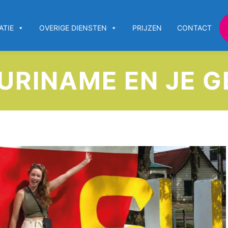
ATIE
OVERIGE DIENSTEN
PRIJZEN
CONTACT
SURINAME EN JE 